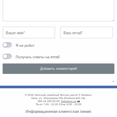
Я не робот
Получать ответы на email
»
© 2026
Элитный семейный Фитнес-центр 5 Элемент
Киев
,
ул. Электриков 29а
(
Рыбальский п-в
),
380 44 495-95-55
,
5element.ua
Пн-пт 7:00 - 22:00
Сб-вс 9:00 - 20:00
Информационная клиентская линия: