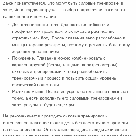
даже приветствуется. Это могут быть силовые тренировки в
зале, йога, кардионагрузка — выбор направления зависит от
ваших целей и пожеланий.
Для пластичности тела. Для развития гибкости и
профилактики травм важно включать в расписание
стретчинг или йогу. После плавания тело расслаблено и
мышцы хорошо разогреты, поэтому стретчинг и йога станут
хорошим дополнением.
Похудение. Плавание можно комбинировать с
кардионагрузкой (бегом, танцами, велотренажером),
силовыми тренировками, чтобы разнообразить
тренировочный процесс и повысить общий уровень
физической подготовки.
Развитие мышц. Плавание укрепляет мышцы и повышает
тонус, а если дополнить его силовыми тренировками в
зале, результат будет еще ярче.
Не рекомендуется проводить силовые тренировки и
интенсивное плавание в один день без достаточного времени
на восстановление. Оптимально чередовать виды активности