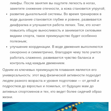
лимфы. После занятия вы ощутите легкость в ногах,
заметите снижение отечности, а кожа становится упругой;
развитие дыхательной системы. Во время тренировок в
воде дыхание становится глубже и ровнее, развивается
диафрагма и улучшается работа легких. Тем, кто хочет
повысить общую выносливость и занимается силовыми
видами спорта, такое преимущество будет особенно
полезным;
улучшение координации. В воде движения выполняются
синхронно и симметрично, благодаря чему тело учится
работать слаженно, развивается чувство баланса и
контроль над каждым движением.
Одним из ключевых преимуществ плавания является его
универсальность: этот вид физической активности подходит
людям разного возраста и уровня подготовки — от детей и
подростков до взрослых и пожилых, от будущих мам до
активных спортсменов и тех, кто ведет более сидячий образ
жизни.