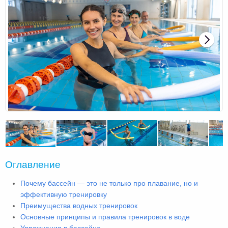
Оглавление
Почему бассейн — это не только про плавание, но и
эффективную тренировку
Преимущества водных тренировок
Основные принципы и правила тренировок в воде
Упражнения в бассейне