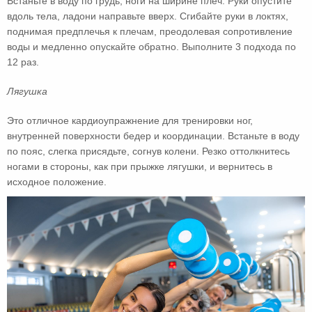
Встаньте в воду по грудь, ноги на ширине плеч. Руки опустите
вдоль тела, ладони направьте вверх. Сгибайте руки в локтях,
поднимая предплечья к плечам, преодолевая сопротивление
воды и медленно опускайте обратно. Выполните 3 подхода по
12 раз.
Лягушка
Это отличное кардиоупражнение для тренировки ног,
внутренней поверхности бедер и координации. Встаньте в воду
по пояс, слегка присядьте, согнув колени. Резко оттолкнитесь
ногами в стороны, как при прыжке лягушки, и вернитесь в
исходное положение.