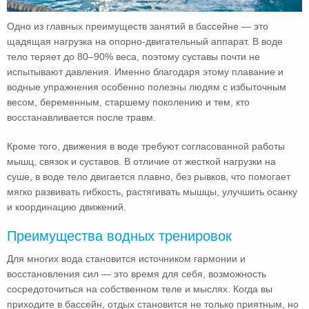
Одно из главных преимуществ занятий в бассейне — это
щадящая нагрузка на опорно-двигательный аппарат. В воде
тело теряет до 80–90% веса, поэтому суставы почти не
испытывают давления. Именно благодаря этому плавание и
водные упражнения особенно полезны людям с избыточным
весом, беременным, старшему поколению и тем, кто
восстанавливается после травм.
Кроме того, движения в воде требуют согласованной работы
мышц, связок и суставов. В отличие от жесткой нагрузки на
суше, в воде тело двигается плавно, без рывков, что помогает
мягко развивать гибкость, растягивать мышцы, улучшить осанку
и координацию движений.
Преимущества водных тренировок
Для многих вода становится источником гармонии и
восстановления сил — это время для себя, возможность
сосредоточиться на собственном теле и мыслях. Когда вы
приходите в бассейн, отдых становится не только приятным, но