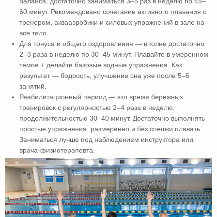
баланса, достаточно заниматься 3–5 раз в неделю по 45–
60 минут. Рекомендовано сочетание активного плавания с
тренером, аквааэробики и силовых упражнений в зале на
все тело.
Для тонуса и общего оздоровления — вполне достаточно
2–3 раза в неделю по 30–45 минут. Плавайте в умеренном
темпе + делайте базовые водные упражнения. Как
результат — бодрость, улучшение сна уже после 5–6
занятий.
Реабилитационный период — это время бережных
тренировок с регулярностью 2–4 раза в неделю,
продолжительностью 30–40 минут. Достаточно выполнять
простые упражнения, размеренно и без спешки плавать.
Заниматься лучше под наблюдением инструктора или
врача-физиотерапевта.