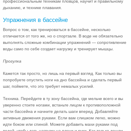
профессиональным техникам пловцов, научит и правильному
дыханию, и технике плавания.
Упражнения в бассейне
Вопрос о том, как тренироваться в бассейне, несколько
отличается от того же, но о спортзале. В воде не обязательно
выполнять сложные комбинации упражнений — сопротивление
воды само по себе создает нагрузку и тренирует мышцы.
Прогулка
Кажется так просто, но лишь на первый взгляд. Как только вы
попробуете опустить ноги на дно бассейна и сделать первый
шаг, поймете, что это требует немалых усилий.
Техника. Перейдите в ту зону бассейна, где мельче всего и вы
уверенно стоите ногами, встаньте лицом к противоположной
части бассейна и начните делать шаги вперед. Добавляйте
активные движения руками. Если вам слишком легко, можно
идти боком или спиной. Можете добавить махи руками под
водой, чтобы дать нагрузку на плечи и руки. Как только дошли