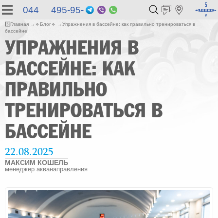
044 495-95-
Telegram
Viber
WhatsApp
55
5️⃣
Главная
🔹
Блог
🔹
Упражнения в бассейне: как правильно тренироваться в
бассейне
УПРАЖНЕНИЯ В
БАССЕЙНЕ: КАК
ПРАВИЛЬНО
ТРЕНИРОВАТЬСЯ В
БАССЕЙНЕ
22.08.2025
МАКСИМ КОШЕЛЬ
менеджер акванаправления