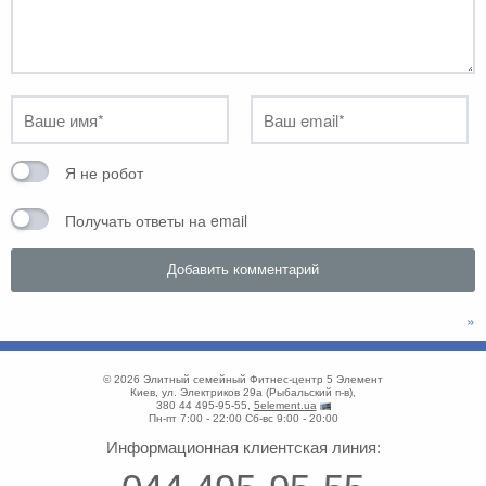
Я не робот
Получать ответы на email
»
© 2026
Элитный семейный Фитнес-центр 5 Элемент
Киев
,
ул. Электриков 29а
(
Рыбальский п-в
),
380 44 495-95-55
,
5element.ua
Пн-пт 7:00 - 22:00
Сб-вс 9:00 - 20:00
Информационная клиентская линия: