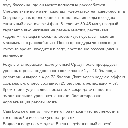
воду бассейна, где он может полностью расслабиться.
Специальные поплавки помогают удержаться на поверхности, а
беруши в ушах предохраняют от попадания воды и создают
спокойный акустический фон. В течение 30-45 минут водный
терапевт мягко нажимая на разные участки, растягивая
ладонями мышцы и фасции, мобилизует суставы, помогая
максимально расслабиться. После процедуры человек еще
какое-то время находится в воде, постепенно возвращаясь к
активности.
Результаты поражают даже учёных! Сразу после процедуры
уровень стресса подопечного снизился с 51 до 10 баллов, а
релаксации вырос с 4 до 72 баллов. Даже через неделю эффект
сохранялся: стресс составлял 25 баллов, а релаксация – 57.
Кроме того, улучшились показатели сосредоточенности и
эмоциональной уравновешенности. Зафиксирована
нормализация работы мозга.
Сам Богдан отметил, что у него появилось чувство легкости в
теле, покой и исчезло чувство тревоги.
Водное шиацу по методике Елены – действенный способ