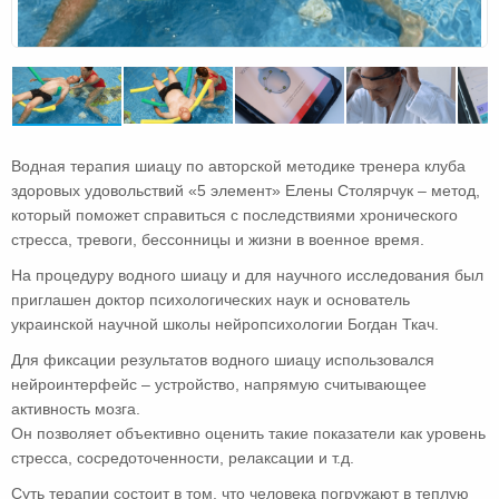
Водная терапия шиацу по авторской методике тренера клуба
здоровых удовольствий «5 элемент» Елены Столярчук – метод,
который поможет справиться с последствиями хронического
стресса, тревоги, бессонницы и жизни в военное время.
На процедуру водного шиацу и для научного исследования был
приглашен доктор психологических наук и основатель
украинской научной школы нейропсихологии Богдан Ткач.
Для фиксации результатов водного шиацу использовался
нейроинтерфейс – устройство, напрямую считывающее
активность мозга.
Он позволяет объективно оценить такие показатели как уровень
стресса, сосредоточенности, релаксации и т.д.
Суть терапии состоит в том, что человека погружают в теплую