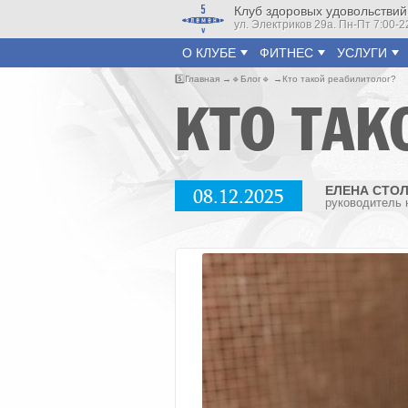
Клуб здоровых удовольствий
ул. Электриков 29а. Пн-Пт 7:00-2
О КЛУБЕ
ФИТНЕС
УСЛУГИ
5️⃣
Главная
🔹
Блог
🔹
Кто такой реабилитолог?
КТО ТАК
08.12.2025
ЕЛЕНА СТО
руководитель 