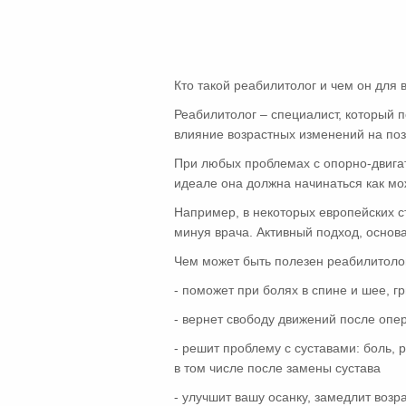
Кто такой реабилитолог и чем он для 
Реабилитолог – специалист, который п
влияние возрастных изменений на позв
При любых проблемах с опорно-двига
идеале она должна начинаться как м
Например, в некоторых европейских с
минуя врача. Активный подход, основ
Чем может быть полезен реабилитолог
- поможет при болях в спине и шее, г
- вернет свободу движений после опе
- решит проблему с суставами: боль, 
в том числе после замены сустава
- улучшит вашу осанку, замедлит воз