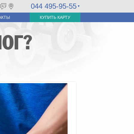
044 495-95-55
АКТЫ
КУПИТЬ КАРТУ
ЛОГ?