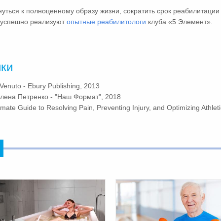
нуться к полноценному образу жизни, сократить срок реабилитаци
и успешно реализуют
опытные реабилитологи
клуба «5 Элемент».
ики
Venuto - Ebury Publishing, 2013
 Олена Петренко - "Наш Формат", 2018
ate Guide to Resolving Pain, Preventing Injury, and Optimizing Athlet