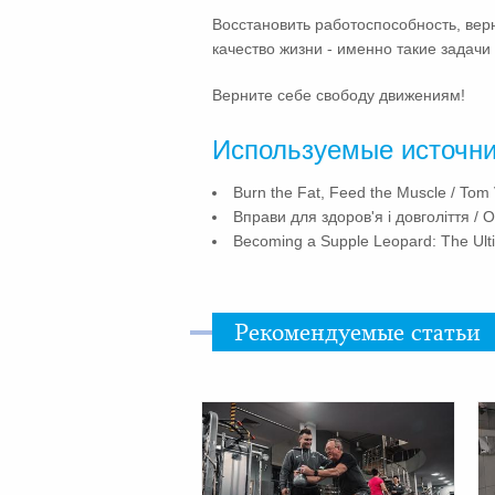
Восстановить работоспособность, вер
качество жизни - именно такие задач
Верните себе свободу движениям!
Используемые источн
Burn the Fat, Feed the Muscle / Tom 
Вправи для здоров'я і довголіття /
Becoming a Supple Leopard: The Ultim
Рекомендуемые статьи