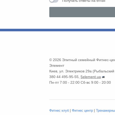
Получать ответы на email
© 2026
Элитный семейный Фитнес-цен
Элемент
Киев
,
ул. Электриков 29а
(
Рыбальский 
380 44 495-95-55
,
5element.ua
Пн-пт 7:00 - 22:00
Сб-вс 9:00 - 20:00
|
|
Фитнес клуб
Фитнес центр
Тренажерны