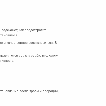
 подскажет, как предотвратить
тановиться.
 и качественнее восстановиться. В
правляются сразу к реабилитолологу,
тивность.
сстановление после травм и операций,