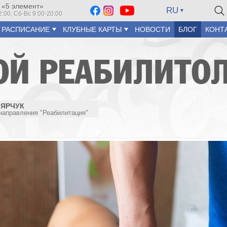
 «5 элемент»
RU
2:00, Сб-Вс 9:00-20:00
РАСПИСАНИЕ
КЛУБНЫЕ КАРТЫ
НОВОСТИ
БЛОГ
КОНТ
ОЙ РЕАБИЛИТО
ЛЯРЧУК
направления "Реабилитация"