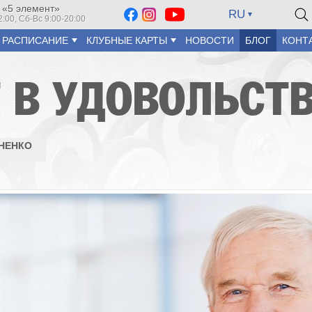
 «5 элемент»
RU
2:00, Сб-Вс 9:00-20:00
РАСПИСАНИЕ
КЛУБНЫЕ КАРТЫ
НОВОСТИ
БЛОГ
КОНТ
 В УДОВОЛЬСТ
НЕНКО