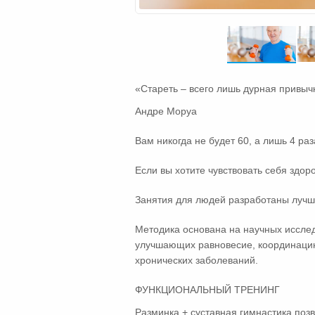
«Стареть – всего лишь дурная привыч
Андре Моруа
Вам никогда не будет 60, а лишь 4 раз
Если вы хотите чувствовать себя здор
Занятия для людей разработаны лучш
Методика основана на научных иссле
улучшающих равновесие, координацию
хронических заболеваний.
ФУНКЦИОНАЛЬНЫЙ ТРЕНИНГ
Разминка + суставная гимнастика поз