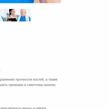
.
ранению прочности костей, а также
шить признаки и симптомы многих
эластичность мышц и связок.