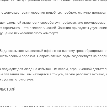
е допускают возникновения подобных проблем, отлично тренируя 
двигательной активности способствуя профилактике преждевременн
т стретчинга – это психологический. Занятия приводят к улучшен
ощущение психологического комфорта.
 Вода оказывает массажный эффект на систему кровообращения, об
шать особым образом. Сопротивление воды воздействует на опорн
 подходит для людей с избыточным весом, ограниченной двигател
ом плавании мышцы находятся в тонусе, легкие работают активно,
 суставы отсутствует.
ОЛЬСТВИЙ