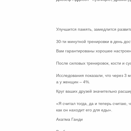
Улучшится память, замедлится развит
30-ти минутной тренировки в день дос
Вам гарантированы хорошее настроени
После силовых тренировок, кости и су
Исследования показали, что через 3 
а у женщин – 4%.
Круг ваших друзей значительно расшири
«Я считал тогда, да и теперь считаю,
как он находит его для еды».
Ахатма Ганди