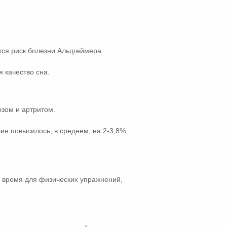
тся риск болезни Альцгеймера.
 качество сна.
озом и артритом.
ин повысилось, в среднем, на 2-3,8%,
ти время для физических упражнений,