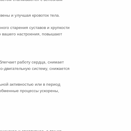
вены и улучшая кровоток тела.
ого старения суставов и хрупкости
ию вашего настроения, повышают
легчает работу сердца, снимает
о-двигательную систему, снижается
ьной активностью или в период
 обменные процессы ускорены,