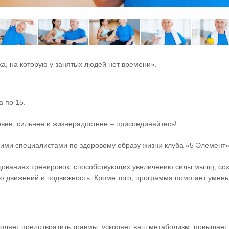
ка, на которую у занятых людей нет времени».
а по 15.
овее, сильнее и жизнерадостнее – присоединяйтесь!
ими специалистами по здоровому образу жизни клуба «5 Элемент»
дованиях тренировок, способствующих увеличению силы мышц, сох
 движений и подвижность. Кроме того, программа помогает умень
воляет предотвратить травмы, ускоряет ваш метаболизм, повышает 