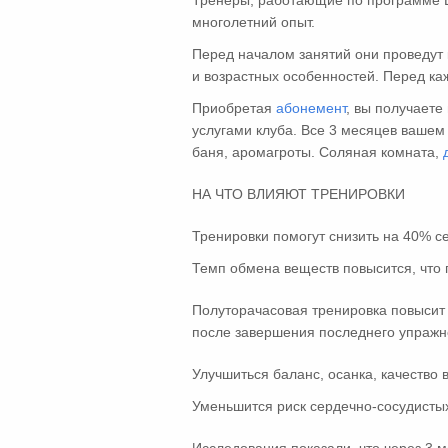
Тренеры, работающие по программе 
многолетний опыт.
Перед началом занятий они проведут 
и возрастных особенностей. Перед ка
Приобретая
абонемент
, вы получаете
услугами клуба. Все 3 месяцев вашем
баня, аромагроты. Соляная комната,
НА ЧТО ВЛИЯЮТ ТРЕНИРОВКИ
Тренировки помогут снизить на 40% с
Темп обмена веществ повысится, что 
Полуторачасовая тренировка повысит 
после завершения последнего упражн
Улучшиться баланс, осанка, качество 
Уменьшится риск сердечно-сосудистых