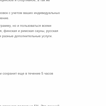
нское и спортивное, а так же
ровок с учетом ваших индивидуальных
ление.
грамму, но и пользоваться всеми
, финская и римская сауны, русская
 и разные дополнительные услуги.
 сохранит еще в течение 5 часов