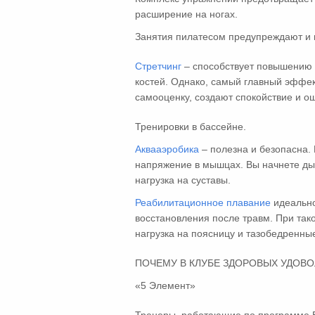
расширение на ногах.
Занятия пилатесом предупреждают и н
Стретчинг
– способствует повышению 
костей. Однако, самый главный эффек
самооценку, создают спокойствие и 
Тренировки в бассейне.
Аквааэробика
– полезна и безопасна.
напряжение в мышцах. Вы начнете ды
нагрузка на суставы.
Реабилитационное плавание
идеально
восстановления после травм. При так
нагрузка на поясницу и тазобедренные
ПОЧЕМУ В КЛУБЕ ЗДОРОВЫХ УДОВ
«5 Элемент»