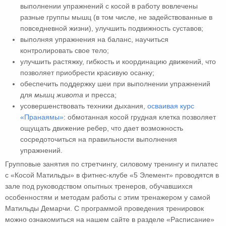
выполнении упражнений с косой в работу вовлечены
разные группы мышц (в том числе, не задействованные в
повседневной жизни), улучшить подвижность суставов;
выполняя упражнения на баланс, научиться
контролировать свое тело;
улучшить растяжку, гибкость и координацию движений, что
позволяет приобрести красивую осанку;
обеспечить поддержку шеи при выполнении упражнений
для
мышц живота
и пресса;
усовершенствовать техники дыхания,
осваивая курс
«Пранаямы»
: обмотанная косой грудная клетка позволяет
ощущать движение ребер, что дает возможность
сосредоточиться на правильности выполнения
упражнений.
Групповые занятия по стретчингу, силовому тренингу и пилатес
с «Косой Матильды» в фитнес-клубе «5 Элемент» проводятся в
зале под руководством опытных тренеров, обучавшихся
особенностям и методам работы с этим тренажером у самой
Матильды Демарчи. С программой проведения тренировок
можно ознакомиться на нашем сайте в разделе «Расписание»