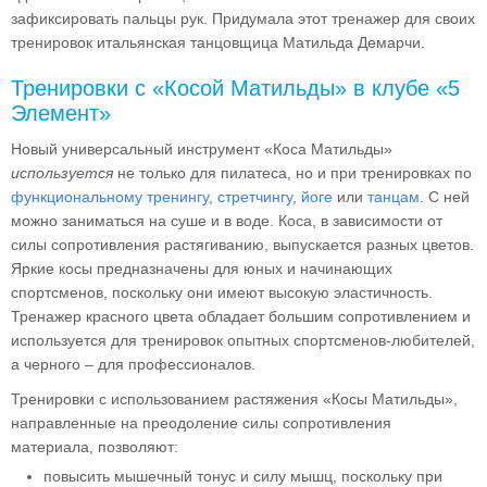
зафиксировать пальцы рук. Придумала этот тренажер для своих
тренировок итальянская танцовщица Матильда Демарчи.
Тренировки с «Косой Матильды» в клубе «5
Элемент»
Новый универсальный инструмент «Коса Матильды»
используется
не только для пилатеса, но и при тренировках по
функциональному тренингу
,
стретчингу
,
йоге
или
танцам
. С ней
можно заниматься на суше и в воде. Коса, в зависимости от
силы сопротивления растягиванию, выпускается разных цветов.
Яркие косы предназначены для юных и начинающих
спортсменов, поскольку они имеют высокую эластичность.
Тренажер красного цвета обладает большим сопротивлением и
используется для тренировок опытных спортсменов-любителей,
а черного – для профессионалов.
Тренировки с использованием растяжения «Косы Матильды»,
направленные на преодоление силы сопротивления
материала, позволяют:
повысить мышечный тонус и силу мышц, поскольку при