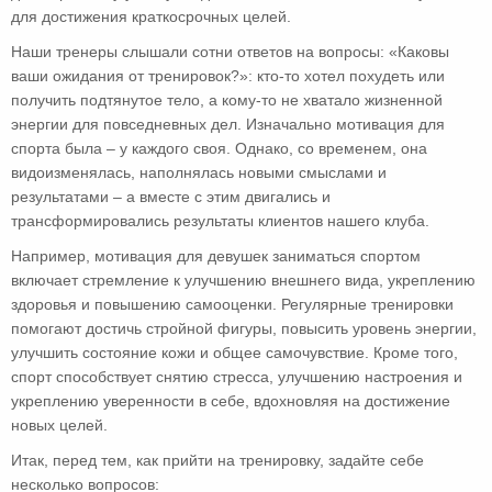
для достижения краткосрочных целей.
Наши тренеры слышали сотни ответов на вопросы: «Каковы
ваши ожидания от тренировок?»: кто-то хотел похудеть или
получить подтянутое тело, а кому-то не хватало жизненной
энергии для повседневных дел. Изначально мотивация для
спорта была – у каждого своя. Однако, со временем, она
видоизменялась, наполнялась новыми смыслами и
результатами – а вместе с этим двигались и
трансформировались результаты клиентов нашего клуба.
Например, мотивация для девушек заниматься спортом
включает стремление к улучшению внешнего вида, укреплению
здоровья и повышению самооценки. Регулярные тренировки
помогают достичь стройной фигуры, повысить уровень энергии,
улучшить состояние кожи и общее самочувствие. Кроме того,
спорт способствует снятию стресса, улучшению настроения и
укреплению уверенности в себе, вдохновляя на достижение
новых целей.
Итак, перед тем, как прийти на тренировку, задайте себе
несколько вопросов: