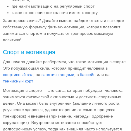
где найти мотивацию на регулярный спорт;
какое отношение психология имеет к спорту.
Заинтересовались? Давайте вместе найдем ответы и выведем
собственную формулу фитнес-мотивации, которая позволит
заниматься спортом и получать от тренировок максимум
позитива!
Спорт и мотивация
Для начала давайте разберемся, что такое мотивация в спорте.
Это побуждающая сила, которая приводит человека в
спортивный зал
, на
занятия танцами
, в
бассейн
или на
теннисный корт.
Мотивация в спорте — это сила, которая побуждает человека
заниматься физической активностью и достигать спортивных
целей. Она может быть внутренней (желание личного роста,
улучшение здоровья, удовлетворение от самого процесса
тренировок) и внешней (признание, награды, одобрение
окружающих). Внутренняя мотивация способствует
долгосрочному успеху, тогда как внешняя часто используется