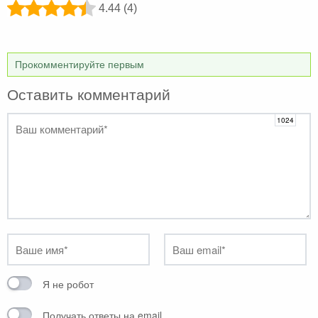
4.44 (4)
Прокомментируйте первым
Оставить комментарий
Я не робот
Получать ответы на email