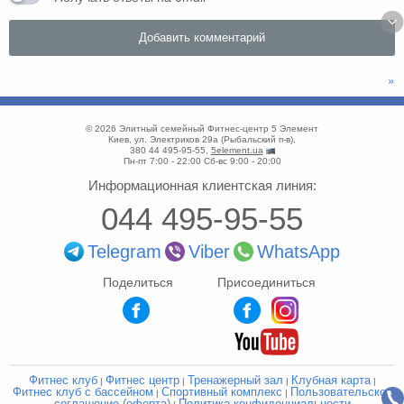
»
© 2026
Элитный семейный Фитнес-центр 5 Элемент
Киев
,
ул. Электриков 29а
(
Рыбальский п-в
),
380 44 495-95-55
,
5element.ua
Пн-пт 7:00 - 22:00
Сб-вс 9:00 - 20:00
Информационная клиентская линия:
044 495-95-55
Telegram
Viber
WhatsApp
Поделиться
Присоединиться
Фитнес клуб
Фитнес центр
Тренажерный зал
Клубная карта
|
|
|
|
Фитнес клуб с бассейном
Спортивный комплекс
Пользовательское
|
|
соглашение (оферта)
Политика конфиденциальности