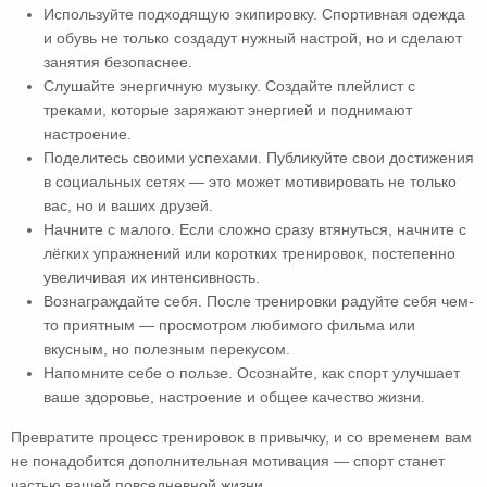
Используйте подходящую экипировку. Спортивная одежда
и обувь не только создадут нужный настрой, но и сделают
занятия безопаснее.
Слушайте энергичную музыку. Создайте плейлист с
треками, которые заряжают энергией и поднимают
настроение.
Поделитесь своими успехами. Публикуйте свои достижения
в социальных сетях — это может мотивировать не только
вас, но и ваших друзей.
Начните с малого. Если сложно сразу втянуться, начните с
лёгких упражнений или коротких тренировок, постепенно
увеличивая их интенсивность.
Вознаграждайте себя. После тренировки радуйте себя чем-
то приятным — просмотром любимого фильма или
вкусным, но полезным перекусом.
Напомните себе о пользе. Осознайте, как спорт улучшает
ваше здоровье, настроение и общее качество жизни.
Превратите процесс тренировок в привычку, и со временем вам
не понадобится дополнительная мотивация — спорт станет
частью вашей повседневной жизни.