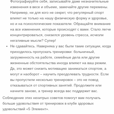
Фотографируйте себя, записывайте даже незначительные
изменения в весе и объеме, замечайте другие перемены.
Например, ни для кого не секрет, что регулярный спорт
влияет не только на нашу физическую форму и здоровье,
но и на психологические показатели. Обращайте внимание
на все изменения, которые происходят с вами. Стало легче
концентрироваться, снизился уровень стресса, исчезли
негативные мысли? Супер!
Не сдавайтесь. Наверняка у вас были такие ситуации, когда
приходилось пропускать тренировки: больничный,
загруженность на работе, семейные дела или другие
жизненные обстоятельства иногда влияют на ваш режим.
Да, это может снизить мотивацию заниматься спортом, а
могут и наоборот – научить преодолевать трудности. Если
вы пропустили несколько тренировок – это не повод
отказываться от спортивных занятий. Продолжите или
начните заново, а тренер всегда вас поддержит вас.
Соблюдение этих нехитрых советов помогут вам получать
больше удовольствия от тренировок в клубе здоровых
удовольствий «5 Элемент».