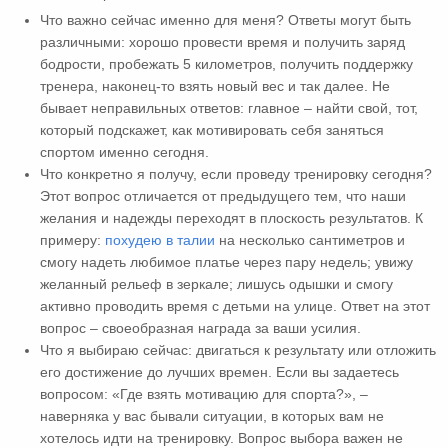
Что важно сейчас именно для меня? Ответы могут быть
различными: хорошо провести время и получить заряд
бодрости, пробежать 5 километров, получить поддержку
тренера, наконец-то взять новый вес и так далее. Не
бывает неправильных ответов: главное – найти свой, тот,
который подскажет, как мотивировать себя заняться
спортом именно сегодня.
Что конкретно я получу, если проведу тренировку сегодня?
Этот вопрос отличается от предыдущего тем, что наши
желания и надежды переходят в плоскость результатов. К
примеру:
похудею в талии
на несколько сантиметров и
смогу надеть любимое платье через пару недель; увижу
желанный рельеф в зеркале; лишусь одышки и смогу
активно проводить время с детьми на улице. Ответ на этот
вопрос – своеобразная награда за ваши усилия.
Что я выбираю сейчас: двигаться к результату или отложить
его достижение до лучших времен. Если вы задаетесь
вопросом: «Где взять мотивацию для спорта?», –
наверняка у вас бывали ситуации, в которых вам не
хотелось идти на тренировку. Вопрос выбора важен не