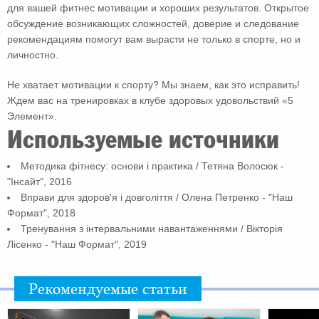
для вашей фитнес мотивации и хороших результатов. Открытое
обсуждение возникающих сложностей, доверие и следование
рекомендациям помогут вам вырасти не только в спорте, но и
личностно.
Не хватает мотивации к спорту? Мы знаем, как это исправить!
Ждем вас на тренировках в клубе здоровых удовольствий «5
Элемент».
Используемые источники
Методика фітнесу: основи і практика / Тетяна Волосюк -
"Інсайт", 2016
Вправи для здоров'я і довголіття / Олена Петренко - "Наш
Формат", 2018
Тренування з інтервальними навантаженнями / Вікторія
Лісенко - "Наш Формат", 2019
Рекомендуемые статьи