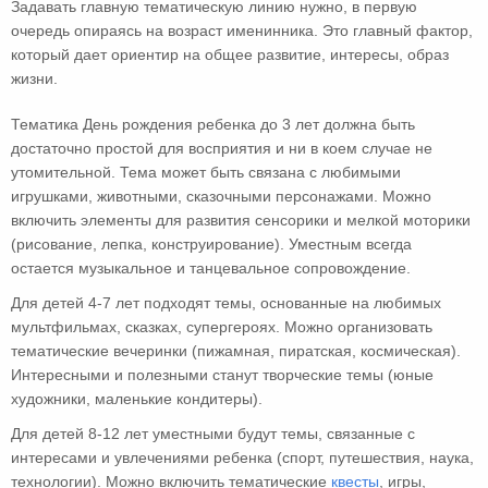
Задавать главную тематическую линию нужно, в первую
очередь опираясь на возраст именинника. Это главный фактор,
который дает ориентир на общее развитие, интересы, образ
жизни.
Тематика День рождения ребенка до 3 лет должна быть
достаточно простой для восприятия и ни в коем случае не
утомительной. Тема может быть связана с любимыми
игрушками, животными, сказочными персонажами. Можно
включить элементы для развития сенсорики и мелкой моторики
(рисование, лепка, конструирование). Уместным всегда
остается музыкальное и танцевальное сопровождение.
Для детей 4-7 лет подходят темы, основанные на любимых
мультфильмах, сказках, супергероях. Можно организовать
тематические вечеринки (пижамная, пиратская, космическая).
Интересными и полезными станут творческие темы (юные
художники, маленькие кондитеры).
Для детей 8-12 лет уместными будут темы, связанные с
интересами и увлечениями ребенка (спорт, путешествия, наука,
технологии). Можно включить тематические
квесты
, игры,