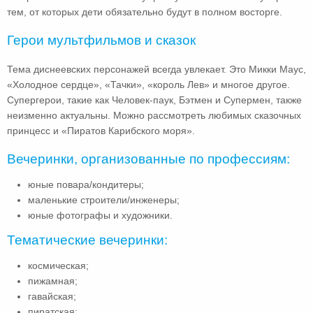
тем, от которых дети обязательно будут в полном восторге.
Герои мультфильмов и сказок
Тема диснеевских персонажей всегда увлекает. Это Микки Маус,
«Холодное сердце», «Тачки», «король Лев» и многое другое.
Супергерои, такие как Человек-паук, Бэтмен и Супермен, также
неизменно актуальны. Можно рассмотреть любимых сказочных
принцесс и «Пиратов Карибского моря».
Вечеринки, организованные по профессиям:
юные повара/кондитеры;
маленькие строители/инженеры;
юные фотографы и художники.
Тематические вечеринки:
космическая;
пижамная;
гавайская;
пиратская;