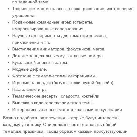
по заданной теме.
Творческие мастер-классы: лепка, рисование, изготовление
украшений.
Подвижные командные игры: эстафеты,
импровизированные соревнования.
Научные эксперименты для тематики космоса,
приключений и т.п.
Выступления аниматоров, фокусников, магов.
Детские танцевальные/музыкальные номера.
Кукольные/теневые театры.
Модные дефиле.
Фотозона с тематическими декорациями.
Игровые площадки (батуты, горки, сухой бассейн).
Настольные игры.
Тематические десерты, сладости, коктейли.
Выпечка в виде героев/элементов темы.
Интерактивные зоны с мастер-классами по кулинарии
Важно подобрать развлечения, которые будут интересны
каждому участнику. Они должны соответствовать общей
тематике праздника. Таким образом каждый присутствующий