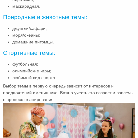
маскарадная.
Природные и животные темы:
джунгли/сафари;
моря/океаны;
домашние питомцы.
Спортивные темы:
футбольная;
олимпийские игры;
любимый вид спорта.
Выбор темы в первую очередь зависит от интересов и
предпочтений именинника. Важно учесть его возраст и вовлечь
в процесс планирования.