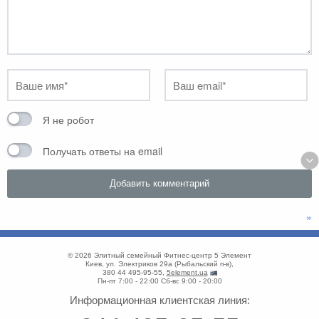
Я не робот
Получать ответы на email
»
© 2026
Элитный семейный Фитнес-центр 5 Элемент
Киев
,
ул. Электриков 29а
(
Рыбальский п-в
),
380 44 495-95-55
,
5element.ua
Пн-пт 7:00 - 22:00
Сб-вс 9:00 - 20:00
Информационная клиентская линия: