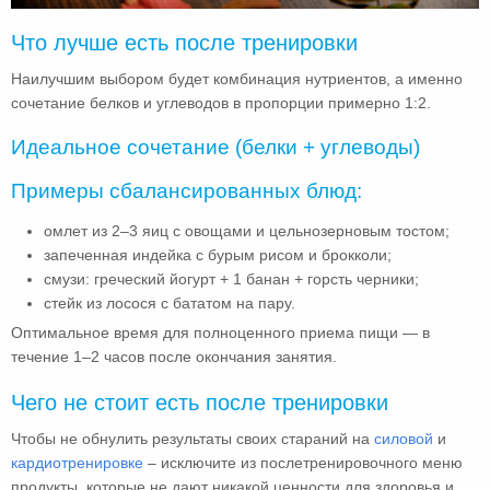
Что лучше есть после тренировки
Наилучшим выбором будет комбинация нутриентов, а именно
сочетание белков и углеводов в пропорции примерно 1:2.
Идеальное сочетание (белки + углеводы)
Примеры сбалансированных блюд:
омлет из 2–3 яиц с овощами и цельнозерновым тостом;
запеченная индейка с бурым рисом и брокколи;
смузи: греческий йогурт + 1 банан + горсть черники;
стейк из лосося с бататом на пару.
Оптимальное время для полноценного приема пищи — в
течение 1–2 часов после окончания занятия.
Чего не стоит есть после тренировки
Чтобы не обнулить результаты своих стараний на
силовой
и
кардиотренировке
– исключите из послетренировочного меню
продукты, которые не дают никакой ценности для здоровья и