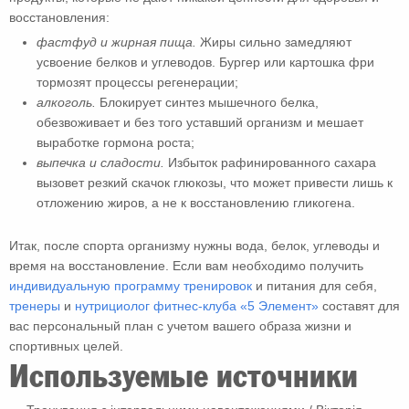
восстановления:
фастфуд и жирная пища.
Жиры сильно замедляют
усвоение белков и углеводов. Бургер или картошка фри
тормозят процессы регенерации;
алкоголь.
Блокирует синтез мышечного белка,
обезвоживает и без того уставший организм и мешает
выработке гормона роста;
выпечка и сладости.
Избыток рафинированного сахара
вызовет резкий скачок глюкозы, что может привести лишь к
отложению жиров, а не к восстановлению гликогена.
Итак, после спорта организму нужны вода, белок, углеводы и
время на восстановление. Если вам необходимо получить
индивидуальную программу тренировок
и питания для себя,
тренеры
и
нутрициолог
фитнес-клуба «5 Элемент»
составят для
вас персональный план с учетом вашего образа жизни и
спортивных целей.
Используемые источники