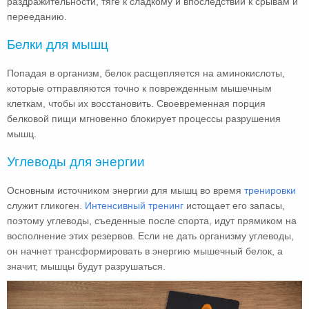
раздражительности, тяге к сладкому и впоследствии к срывам и
перееданию.
Белки для мышц
Попадая в организм, белок расщепляется на аминокислоты,
которые отправляются точно к поврежденным мышечным
клеткам, чтобы их восстановить. Своевременная порция
белковой пищи мгновенно блокирует процессы разрушения
мышц.
Углеводы для энергии
Основным источником энергии для мышц во время
тренировки
служит гликоген.
Интенсивный тренинг
истощает его запасы,
поэтому углеводы, съеденные после спорта, идут прямиком на
восполнение этих резервов. Если не дать организму углеводы,
он начнет трансформировать в энергию мышечный белок, а
значит, мышцы будут разрушаться.