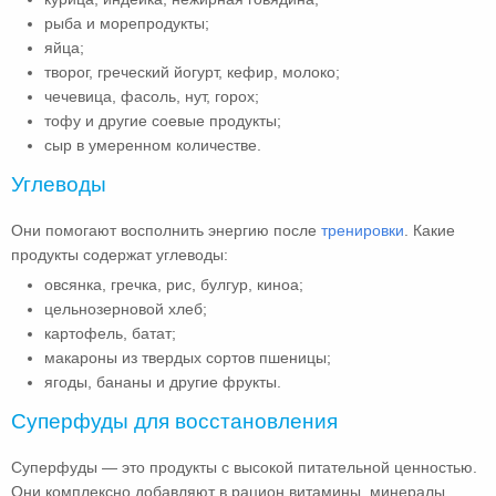
рыба и морепродукты;
яйца;
творог, греческий йогурт, кефир, молоко;
чечевица, фасоль, нут, горох;
тофу и другие соевые продукты;
сыр в умеренном количестве.
Углеводы
Они помогают восполнить энергию после
тренировки
. Какие
продукты содержат углеводы:
овсянка, гречка, рис, булгур, киноа;
цельнозерновой хлеб;
картофель, батат;
макароны из твердых сортов пшеницы;
ягоды, бананы и другие фрукты.
Суперфуды для восстановления
Суперфуды — это продукты с высокой питательной ценностью.
Они комплексно добавляют в рацион витамины, минералы,