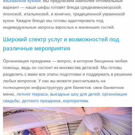
изысканной кухней
, мы предлагаем наиболее оптимальный
вариант — наши шефы готовят блюда средиземноморской,
японской, итальянской, и конечно, традиционной украинской
кухни. Каждое блюдо мы готовы адаптировать под
индивидуальные запросы взрослых и маленьких гостей.
Широкий спектр услуг и возможностей под
различные мероприятия
Организация праздника — вопрос, в котором бесценна любая
помощь, ведь он состоит из множества деталей. Мы готовы
разделить с вами все этапы подготовки и поддержать в решении
любых вопросов. У нас вы можете рассчитывать на
полноценную инфраструктуру для банкетов: свое банкетное
меню,
летняя терраса
,
выездные шоу для детей
,
организация
свадьбы
,
детского праздника
,
корпоратива
.