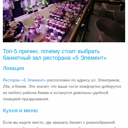
Топ-5 причин, почему стоит выбрать
банкетный зал ресторана «5 Элемент»
Локация
Ресторан «5 Элемент»
расположен по адресу ул. Электриков,
29а, в Киеве. Это значит, что ваши гости комфортно доберутся
из любого района Киева и останутся довольны удобной
локацией празднования.
Кухня и меню
Если вы ищете место, где заказать банкет с разнообразной