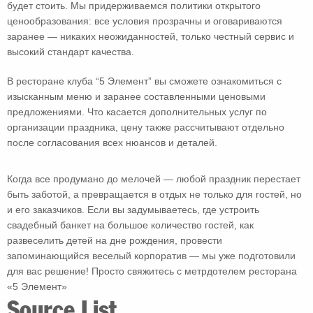
будет стоить. Мы придерживаемся политики открытого
ценообразования: все условия прозрачны и оговариваются
заранее — никаких неожиданностей, только честный сервис и
высокий стандарт качества.
В ресторане клуба “5 Элемент” вы сможете ознакомиться с
изысканным меню и заранее составленными ценовыми
предложениями. Что касается дополнительных услуг по
организации праздника, цену также рассчитывают отдельно
после согласования всех нюансов и деталей.
Когда все продумано до мелочей — любой праздник перестает
быть заботой, а превращается в отдых не только для гостей, но
и его заказчиков. Если вы задумываетесь, где устроить
свадебный банкет на большое количество гостей, как
развеселить детей на дне рождения, провести
запоминающийся веселый корпоратив — мы уже подготовили
для вас решение! Просто свяжитесь с метрдотелем ресторана
«5 Элемент»
Source List