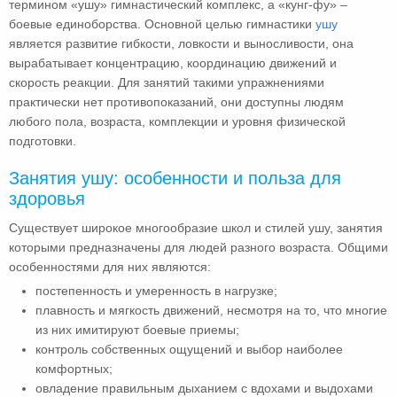
термином «ушу» гимнастический комплекс, а «кунг-фу» –
боевые единоборства. Основной целью гимнастики
ушу
является развитие гибкости, ловкости и выносливости, она
вырабатывает концентрацию, координацию движений и
скорость реакции. Для занятий такими упражнениями
практически нет противопоказаний, они доступны людям
любого пола, возраста, комплекции и уровня физической
подготовки.
Занятия ушу: особенности и польза для
здоровья
Существует широкое многообразие школ и стилей ушу, занятия
которыми предназначены для людей разного возраста. Общими
особенностями для них являются:
постепенность и умеренность в нагрузке;
плавность и мягкость движений, несмотря на то, что многие
из них имитируют боевые приемы;
контроль собственных ощущений и выбор наиболее
комфортных;
овладение правильным дыханием с вдохами и выдохами