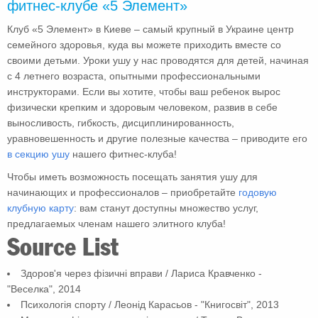
фитнес-клубе «5 Элемент»
Клуб «5 Элемент» в Киеве – самый крупный в Украине центр
семейного здоровья, куда вы можете приходить вместе со
своими детьми. Уроки ушу у нас проводятся для детей, начиная
с 4 летнего возраста, опытными профессиональными
инструкторами. Если вы хотите, чтобы ваш ребенок вырос
физически крепким и здоровым человеком, развив в себе
выносливость, гибкость, дисциплинированность,
уравновешенность и другие полезные качества – приводите его
в секцию ушу
нашего фитнес-клуба!
Чтобы иметь возможность посещать занятия ушу для
начинающих и профессионалов – приобретайте
годовую
клубную карту
: вам станут доступны множество услуг,
предлагаемых членам нашего элитного клуба!
Source List
Здоров'я через фізичні вправи / Лариса Кравченко -
"Веселка", 2014
Психологія спорту / Леонід Карасьов - "Книгосвіт", 2013