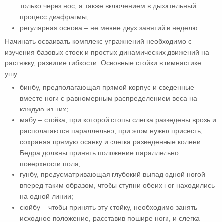
только через нос, а также включением в дыхательный
процесс диафрагмы;
регулярная основа – не менее двух занятий в неделю.
Начинать осваивать комплекс упражнений необходимо с
изучения базовых стоек и простых динамических движений на
растяжку, развитие гибкости. Основные стойки в гимнастике
ушу:
бинбу, предполагающая прямой корпус и сведенные
вместе ноги с равномерным распределением веса на
каждую из них;
мабу – стойка, при которой стопы слегка разведены врозь и
располагаются параллельно, при этом нужно присесть,
сохраняя прямую осанку и слегка разведенные колени.
Бедра должны принять положение параллельно
поверхности пола;
гунбу, предусматривающая глубокий выпад одной ногой
вперед таким образом, чтобы ступни обеих ног находились
на одной линии;
сюйбу – чтобы принять эту стойку, необходимо занять
исходное положение, расставив пошире ноги, и слегка