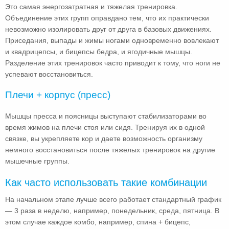
Это самая энергозатратная и тяжелая тренировка.
Объединение этих групп оправдано тем, что их практически
невозможно изолировать друг от друга в базовых движениях.
Приседания, выпады и жимы ногами одновременно вовлекают
и квадрицепсы, и бицепсы бедра, и ягодичные мышцы.
Разделение этих тренировок часто приводит к тому, что ноги не
успевают восстановиться.
Плечи + корпус (пресс)
Мышцы пресса и поясницы выступают стабилизаторами во
время жимов на плечи стоя или сидя. Тренируя их в одной
связке, вы укрепляете кор и даете возможность организму
немного восстановиться после тяжелых тренировок на другие
мышечные группы.
Как часто использовать такие комбинации
На начальном этапе лучше всего работает стандартный график
— 3 раза в неделю, например, понедельник, среда, пятница. В
этом случае каждое комбо, например, спина + бицепс,