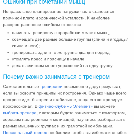
Ошибки при сочетании мышц
Неправильное планирование нагрузки часто становится
причиной плато и хронической усталости. К наиболее
распространенным ошибкам относятся:
начинать тренировку с проработки мелких мышц;
совмещать две разные большие группы (спина и ягодицы/
спина и ноги);
тренировать одни и те же группы два дня подряд;
утомлять пресс и поясницу в начале;
делать слишком много упражнений на одну группу.
Почему важно заниматься с тренером
Самостоятельные
тренировки
несомненно дадут результат,
если вы освоите принципы их построения. Однако чаще всего
прогресс идет быстрее и стабильнее, когда его контролирует
профессионал. В
фитнес-клубе «5 Элемент»
вы можете
выбрать тренера
, с которым будете заниматься с комфортом,
хорошим настроением и мотиваций, научитесь разбираться в
разных мышечных группах и их грамотной комбинации.
Персональный тренер
необходим, чтобы вы избежали ошибок,