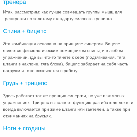
тренера
Итак, рассмотрим: как лучше совмещать группы мышц для
тренировки по золотому стандарту силового тренинга:
Спина + бицепс
Эта комбинация основана на принципе синергии. Бицепс
является физиологическим помощником спины, и в любом
упражнении, где вы что-то тянете к себе (подтягивания, тяга
штанги в наклоне, тяга блока), бицепс забирает на себя часть
нагрузки и тоже включается в работу.
Грудь + трицепс
Здесь работает тот же принцип синергии, но уже в жимовых
упражнениях. Трицепс выполняет функцию разгибателя локтя и
всегда включается при жиме штанги или гантелей, а также при
отжиманиях на брусьях.
Ноги + ягодицы