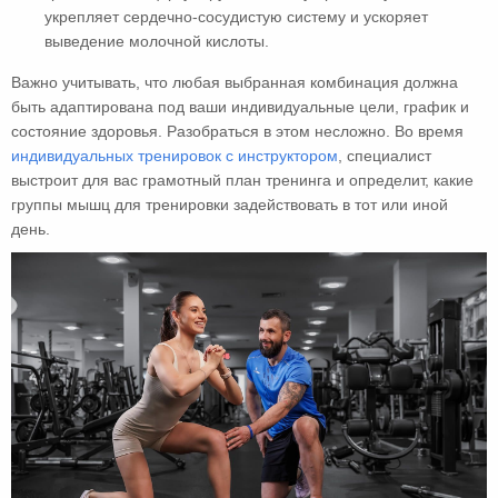
укрепляет сердечно-сосудистую систему и ускоряет
выведение молочной кислоты.
Важно учитывать, что любая выбранная комбинация должна
быть адаптирована под ваши индивидуальные цели, график и
состояние здоровья. Разобраться в этом несложно. Во время
индивидуальных тренировок с инструктором
, специалист
выстроит для вас грамотный план тренинга и определит, какие
группы мышц для тренировки задействовать в тот или иной
день.