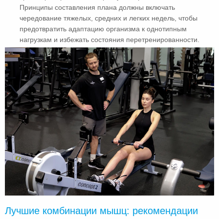
Принципы составления плана должны включать
чередование тяжелых, средних и легких недель, чтобы
предотвратить адаптацию организма к однотипным
нагрузкам и избежать состояния перетренированности.
Лучшие комбинации мышц: рекомендации