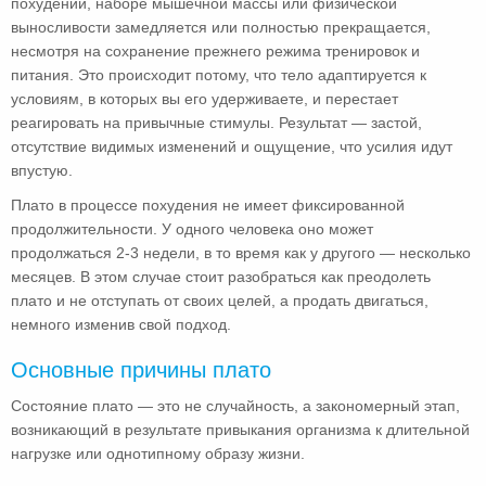
похудении, наборе мышечной массы или физической
выносливости замедляется или полностью прекращается,
несмотря на сохранение прежнего режима тренировок и
питания. Это происходит потому, что тело адаптируется к
условиям, в которых вы его удерживаете, и перестает
реагировать на привычные стимулы. Результат — застой,
отсутствие видимых изменений и ощущение, что усилия идут
впустую.
Плато в процессе похудения не имеет фиксированной
продолжительности. У одного человека оно может
продолжаться 2-3 недели, в то время как у другого — несколько
месяцев. В этом случае стоит разобраться как преодолеть
плато и не отступать от своих целей, а продать двигаться,
немного изменив свой подход.
Основные причины плато
Состояние плато — это не случайность, а закономерный этап,
возникающий в результате привыкания организма к длительной
нагрузке или однотипному образу жизни.