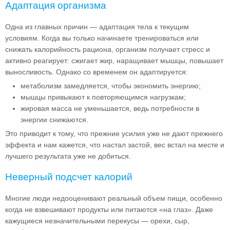
Адаптация организма
Одна из главных причин — адаптация тела к текущим
условиям. Когда вы только начинаете тренироваться или
снижать калорийность рациона, организм получает стресс и
активно реагирует: сжигает жир, наращивает мышцы, повышает
выносливость. Однако со временем он адаптируется:
метаболизм замедляется, чтобы экономить энергию;
мышцы привыкают к повторяющимся нагрузкам;
жировая масса не уменьшается, ведь потребности в
энергии снижаются.
Это приводит к тому, что прежние усилия уже не дают прежнего
эффекта и нам кажется, что настал застой, вес встал на месте и
лучшего результата уже не добиться.
Неверный подсчет калорий
Многие люди недооценивают реальный объем пищи, особенно
когда не взвешивают продукты или питаются «на глаз». Даже
кажущиеся незначительными перекусы — орехи, сыр,