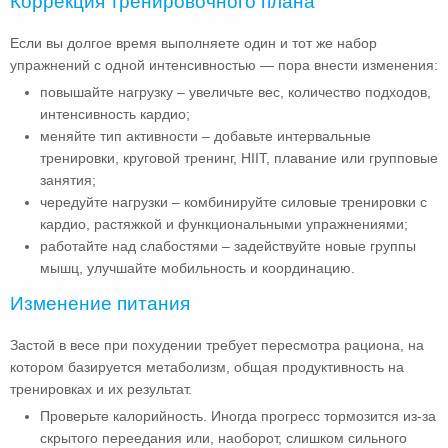
Коррекция тренировочного плана
Если вы долгое время выполняете один и тот же набор
упражнений с одной интенсивностью — пора внести изменения:
повышайте нагрузку – увеличьте вес, количество подходов,
интенсивность кардио;
меняйте тип активности – добавьте интервальные
тренировки, круговой тренинг, HIIT, плавание или групповые
занятия;
чередуйте нагрузки – комбинируйте силовые тренировки с
кардио, растяжкой и функциональными упражнениями;
работайте над слабостями – задействуйте новые группы
мышц, улучшайте мобильность и координацию.
Изменение питания
Застой в весе при похудении требует пересмотра рациона, на
котором базируется метаболизм, общая продуктивность на
тренировках и их результат.
Проверьте калорийность. Иногда прогресс тормозится из-за
скрытого переедания или, наоборот, слишком сильного