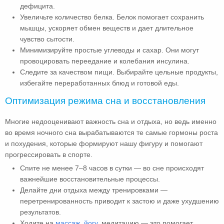
дефицита.
Увеличьте количество белка. Белок помогает сохранить
мышцы, ускоряет обмен веществ и дает длительное
чувство сытости.
Минимизируйте простые углеводы и сахар. Они могут
провоцировать переедание и колебания инсулина.
Следите за качеством пищи. Выбирайте цельные продукты,
избегайте переработанных блюд и готовой еды.
Оптимизация режима сна и восстановления
Многие недооценивают важность сна и отдыха, но ведь именно
во время ночного сна вырабатываются те самые гормоны роста
и похудения, которые формируют нашу фигуру и помогают
прогрессировать в спорте.
Спите не менее 7–8 часов в сутки — во сне происходят
важнейшие восстановительные процессы.
Делайте дни отдыха между тренировками —
перетренированность приводит к застою и даже ухудшению
результатов.
Ходите на
массаж
,
йогу
, медитацию — это помогает