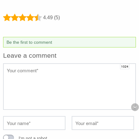
4.49 (5)
Be the first to comment
Leave a comment
I'm not a robot