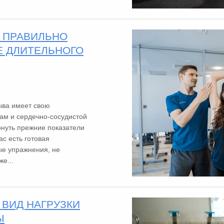
Ь ПРАВИЛЬНО
Е ДЛИТЕЛЬНОГО
ыва имеет свою
ам и сердечно-сосудистой
рнуть прежние показатели
ас есть готовая
е упражнения, не
е...
 ВИД НАГРУЗКИ
Ы