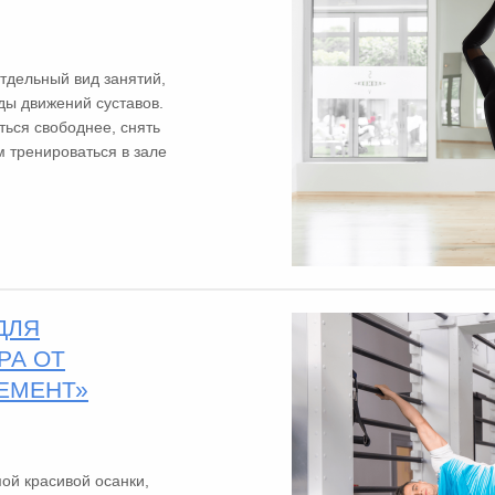
тдельный вид занятий,
ды движений суставов.
ться свободнее, снять
м тренироваться в зале
ДЛЯ
РА ОТ
ЛЕМЕНТ»
й красивой осанки,