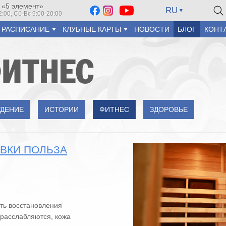
 «5 элемент»
RU
2:00, Сб-Вс 9:00-20:00
РАСПИСАНИЕ
КЛУБНЫЕ КАРТЫ
НОВОСТИ
БЛОГ
КОНТ
ФИТНЕС
УДЕНИЕ
ИСТОРИИ
ФИТНЕС
ЗДОРОВЬЕ
ВКИ ПОЛЬЗА
ть восстановления
расслабляются, кожа