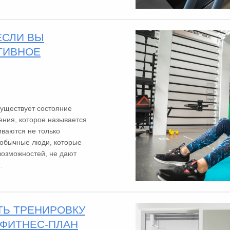
ЕСЛИ ВЫ
ТИВНОЕ
 существует состояние
ения, которое называется
ваются не только
 обычные люди, которые
возможностей, не дают
.
ТЬ ТРЕНИРОВКУ
 ФИТНЕС-ПЛАН