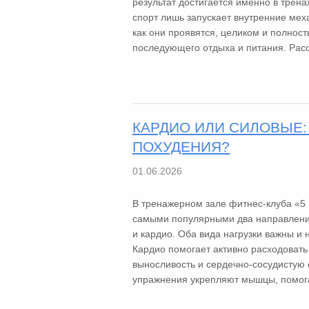
результат достигается именно в трен
спорт лишь запускает внутренние мех
как они проявятся, целиком и полност
последующего отдыха и питания. Расс
КАРДИО ИЛИ СИЛОВЫЕ:
ПОХУДЕНИЯ?
01.06.2026
В тренажерном зале фитнес-клуба «5
самыми популярными два направлени
и кардио. Оба вида нагрузки важны и 
Кардио помогает активно расходовать
выносливость и сердечно-сосудистую 
упражнения укрепляют мышцы, помога