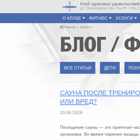
Клуб здоровых удовольствий
ул. Электриков 29а. Пн-Пт 7:00-2
О КЛУБЕ
ФИТНЕС
УСЛУГИ
5️⃣
Главная
🔹
Блог
🔹
БЛОГ / 
ВСЕ СТАТЬИ
ДЕТИ
ПОХ
САУНА ПОСЛЕ ТРЕНИРО
ИЛИ ВРЕД?
10.06.2026
Посещение сауны — это приятная час
организма. Во время парения мышцы 