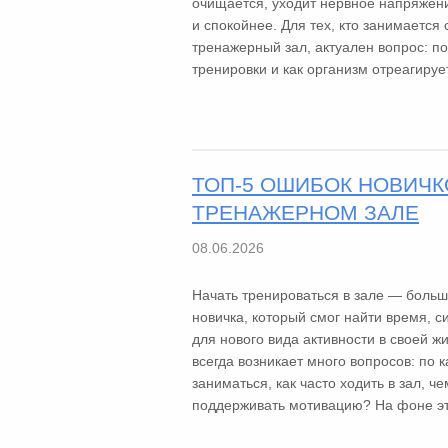
очищается, уходит нервное напряжени
и спокойнее. Для тех, кто занимается
тренажерный зал, актуален вопрос: п
тренировки и как организм отреагирует
ТОП-5 ОШИБОК НОВИЧК
ТРЕНАЖЕРНОМ ЗАЛЕ
08.06.2026
Начать тренироваться в зале — больш
новичка, который смог найти время, 
для нового вида активности в своей ж
всегда возникает много вопросов: по 
заниматься, как часто ходить в зал, че
поддерживать мотивацию? На фоне это