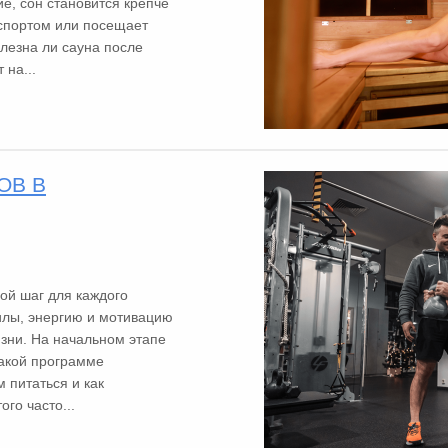
е, сон становится крепче
 спортом или посещает
олезна ли сауна после
 на...
ОВ В
ой шаг для каждого
силы, энергию и мотивацию
изни. На начальном этапе
какой программе
м питаться и как
го часто...