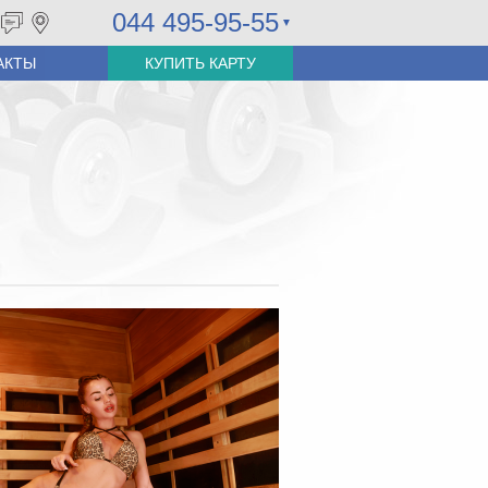
044 495-95-55
АКТЫ
КУПИТЬ КАРТУ