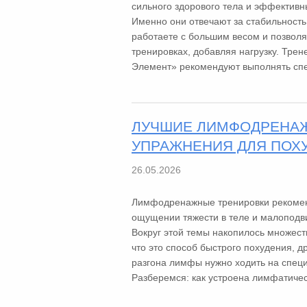
сильного здорового тела и эффективны
Именно они отвечают за стабильность 
работаете с большим весом и позволя
тренировках, добавляя нагрузку. Тре
Элемент» рекомендуют выполнять спе
ЛУЧШИЕ ЛИМФОДРЕНА
УПРАЖНЕНИЯ ДЛЯ ПОХ
26.05.2026
Лимфодренажные тренировки рекомен
ощущении тяжести в теле и малоподв
Вокруг этой темы накопилось множеств
что это способ быстрого похудения, д
разгона лимфы нужно ходить на спец
Разберемся: как устроена лимфатическ