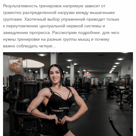
Результативность тренировок напрямую зависит от
грамотно распределенной нагрузки между мышечными
группами. Хаотичный выбор упражнений приводит только
к переутомлению центральной нервной системы и
замедлению прогресса. Рассмотрим подробнее: для чего
нужны тренировки на разные группы мышц и почему
важно соблюдать четкую...