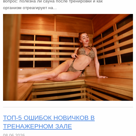
вопрос: полезна ли сауна после тренировки и как
организм отреагирует на...
ТОП-5 ОШИБОК НОВИЧКОВ В
ТРЕНАЖЕРНОМ ЗАЛЕ
08.06.2026