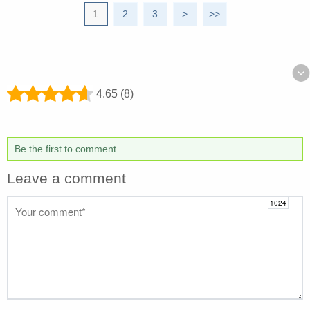
1
2
3
>
>>
4.65 (8)
Be the first to comment
Leave a comment