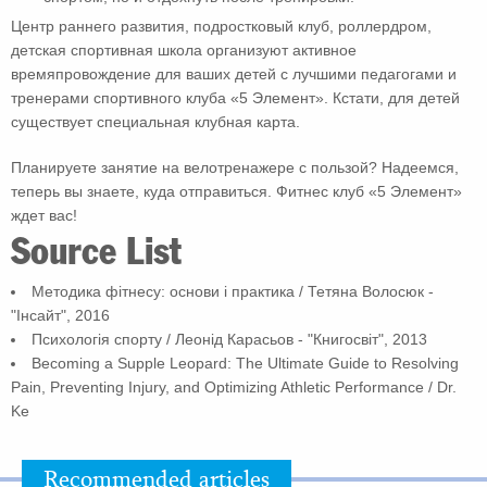
Центр раннего развития, подростковый клуб, роллердром,
детская спортивная школа организуют активное
времяпровождение для ваших детей с лучшими педагогами и
тренерами спортивного клуба «5 Элемент». Кстати, для детей
существует специальная клубная карта.
Планируете занятие на велотренажере с пользой? Надеемся,
теперь вы знаете, куда отправиться. Фитнес клуб «5 Элемент»
ждет вас!
Source List
Методика фітнесу: основи і практика / Тетяна Волосюк -
"Інсайт", 2016
Психологія спорту / Леонід Карасьов - "Книгосвіт", 2013
Becoming a Supple Leopard: The Ultimate Guide to Resolving
Pain, Preventing Injury, and Optimizing Athletic Performance / Dr.
Ke
Recommended articles