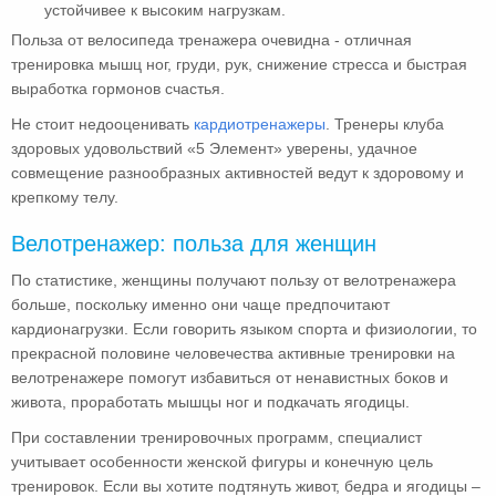
устойчивее к высоким нагрузкам.
Польза от велосипеда тренажера очевидна - отличная
тренировка мышц ног, груди, рук, снижение стресса и быстрая
выработка гормонов счастья.
Не стоит недооценивать
кардиотренажеры
. Тренеры клуба
здоровых удовольствий «5 Элемент» уверены, удачное
совмещение разнообразных активностей ведут к здоровому и
крепкому телу.
Велотренажер: польза для женщин
По статистике, женщины получают пользу от велотренажера
больше, поскольку именно они чаще предпочитают
кардионагрузки. Если говорить языком спорта и физиологии, то
прекрасной половине человечества активные тренировки на
велотренажере помогут избавиться от ненавистных боков и
живота, проработать мышцы ног и подкачать ягодицы.
При составлении тренировочных программ, специалист
учитывает особенности женской фигуры и конечную цель
тренировок. Если вы хотите подтянуть живот, бедра и ягодицы –