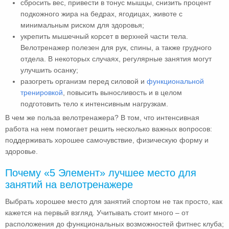
сбросить вес, привести в тонус мышцы, снизить процент
подкожного жира на бедрах, ягодицах, животе с
минимальным риском для здоровья;
укрепить мышечный корсет в верхней части тела.
Велотренажер полезен для рук, спины, а также грудного
отдела. В некоторых случаях, регулярные занятия могут
улучшить осанку;
разогреть организм перед силовой и
функциональной
тренировкой
, повысить выносливость и в целом
подготовить тело к интенсивным нагрузкам.
В чем же польза велотренажера? В том, что интенсивная
работа на нем помогает решить несколько важных вопросов:
поддерживать хорошее самочувствие, физическую форму и
здоровье.
Почему «5 Элемент» лучшее место для
занятий на велотренажере
Выбрать хорошее место для занятий спортом не так просто, как
кажется на первый взгляд. Учитывать стоит много – от
расположения до функциональных возможностей фитнес клуба;