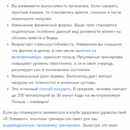
Вы развиваете выносливость организма. Если говорить
простым языком, то становитесь крепче, сильнее и легче
переносите нагрузки.
Изменение физической формы. Ваше тело становится
подтянутым, особенно данный вид активности влияет на
объемы живота и бедер.
Возрастает стрессоустойчивость. Наверняка вы слышали,
что фитнес в целом, в том числе
занятия на
велотренажере
, приносят пользу. Регулярные тренировки
повышают уровень серотонина, а он в свою очередь,
регулирует сон и психическое состояние.
Минимальный риск травмы. Велосипед дает мягкую
нагрузку на голеностоп и коленные суставы.
Это отличный
способ похудеть
. В среднем, человек сжигает
до 200 килокалорий за 30 минут езды на велотренажере.
Польза – очевидна!
Если вы планируете заниматься в клубе здоровых удовольствий
«5 Элемент», опытные тренеры составят для вас
индивидуальную программу тренировок
. Зачастую это микс