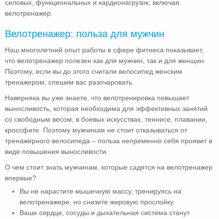
силовых, функциональных и кардионагрузок, включая
велотренажер.
Велотренажер: польза для мужчин
Наш многолетний опыт работы в сфере фитнеса показывает,
что велотренажер полезен как для мужчин, так и для женщин.
Поэтому, если вы до этого считали велосипед женским
тренажером, спешим вас разочаровать.
Наверняка вы уже знаете, что велотренировка повышает
выносливость, которая необходима для эффективных занятий
со свободным весом, в боевых искусствах, теннисе, плавании,
кроссфите. Поэтому мужчинам не стоит отказываться от
тренажерного велосипеда – польза непременно себя проявит в
виде повышения выносливости.
О чем стоит знать мужчинам, которые садятся на велотренажер
впервые?
Вы не нарастите мышечную массу, тренируясь на
велотренажере, но снизите жировую прослойку.
Ваше сердце, сосуды и дыхательная система станут