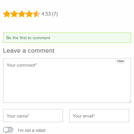
4.53 (7)
Be the first to comment
Leave a comment
I'm not a robot