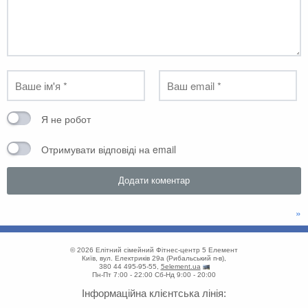
Я не робот
Отримувати відповіді на email
»
© 2026
Елітний сімейний Фітнес-центр 5 Елемент
Київ
,
вул. Електриків 29а
(
Рибальський п-в
),
380 44 495-95-55
,
5element.ua
Пн-Пт 7:00 - 22:00
Сб-Нд 9:00 - 20:00
Інформаційна клієнтська лінія: