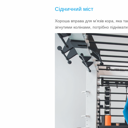
Сідничний міст
Хороша вправа для м’язів кора, яка та
зігнутими колінами, потрібно піднімат