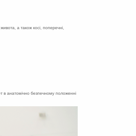
 живота, а також косі, поперечні,
лет в анатомічно безпечному положенні