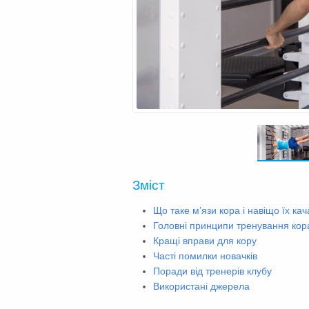
Зміст
Що таке м’язи кора і навіщо їх кач
Головні принципи тренування кора
Кращі вправи для кору
Часті помилки новачків
Поради від тренерів клубу
Використані джерела