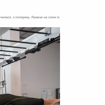
чилася, з попереку. Лежачи на спині із