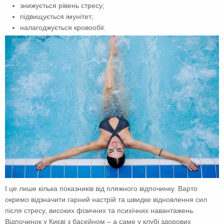
знижується рівень стресу;
підвищується імунітет;
налагоджується кровообіг.
І це лише кілька показників від пляжного відпочинку. Варто
окремо відзначити гарний настрій та швидке відновлення сил
після стресу, високих фізичних та психічних навантажень.
Відпочинок у Києві з басейном – а саме у клубі здорових