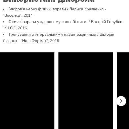
Здоров'я через фізичні вправи / Лариса Кравченко -
"Веселка", 2014
Фізичні вправи у здоровому способі життя / Валерій Голубєв -
"К.І.С.", 2016
Тренування з інтервальними навантаженнями / Вікторія
Лісенко - "Наш Формат", 2019