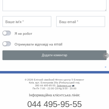
Я не робот
Отримувати відповіді на email
»
© 2026
Елітний сімейний Фітнес-центр 5 Елемент
Київ
,
вул. Електриків 29а
(
Рибальський п-в
),
380 44 495-95-55
,
5element.ua
Пн-Пт 7:00 - 22:00
Сб-Нд 9:00 - 20:00
Інформаційна клієнтська лінія:
044 495-95-55