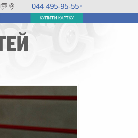
044 495-95-55
КУПИТИ КАРТКУ
ТЕЙ