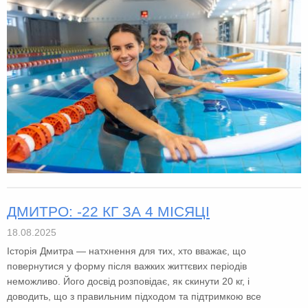
ДМИТРО: -22 КГ ЗА 4 МІСЯЦІ
18.08.2025
Історія Дмитра — натхнення для тих, хто вважає, що
повернутися у форму після важких життєвих періодів
неможливо. Його досвід розповідає, як скинути 20 кг, і
доводить, що з правильним підходом та підтримкою все