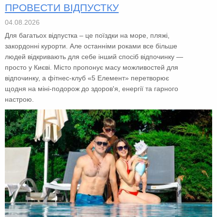
ПРОВЕСТИ ВІДПУСТКУ
04.08.2026
Для багатьох відпустка – це поїздки на море, пляжі,
закордонні курорти. Але останніми роками все більше
людей відкривають для себе інший спосіб відпочинку —
просто у Києві. Місто пропонує масу можливостей для
відпочинку, а фітнес-клуб «5 Елемент» перетворює
щодня на міні-подорож до здоров'я, енергії та гарного
настрою.