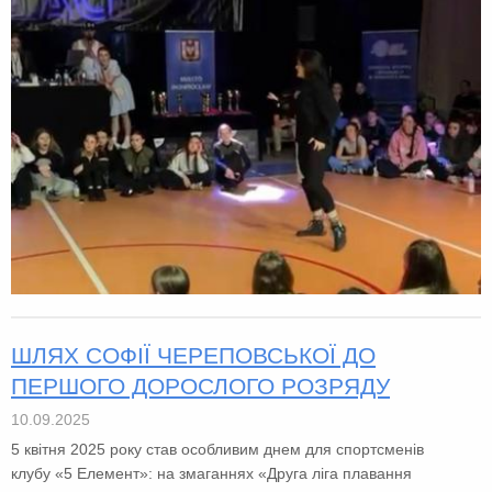
ШЛЯХ СОФІЇ ЧЕРЕПОВСЬКОЇ ДО
ПЕРШОГО ДОРОСЛОГО РОЗРЯДУ
10.09.2025
5 квітня 2025 року став особливим днем ​​для спортсменів
клубу «5 Елемент»: на змаганнях «Друга ліга плавання