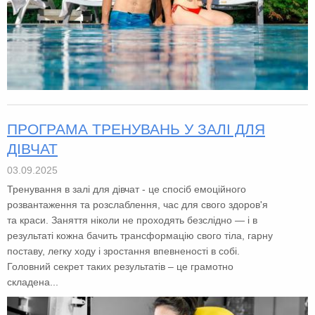
ПРОГРАМА ТРЕНУВАНЬ У ЗАЛІ ДЛЯ
ДІВЧАТ
03.09.2025
Тренування в залі для дівчат - це спосіб емоційного
розвантаження та розслаблення, час для свого здоров'я
та краси. Заняття ніколи не проходять безслідно — і в
результаті кожна бачить трансформацію свого тіла, гарну
поставу, легку ходу і зростання впевненості в собі.
Головний секрет таких результатів – це грамотно
складена...