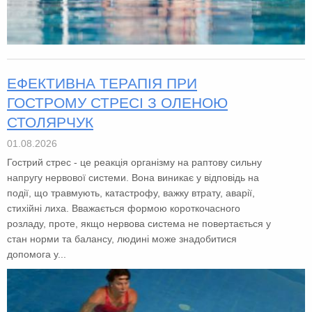
ЕФЕКТИВНА ТЕРАПІЯ ПРИ
ГОСТРОМУ СТРЕСІ З ОЛЕНОЮ
СТОЛЯРЧУК
01.08.2026
Гострий стрес - це реакція організму на раптову сильну
напругу нервової системи. Вона виникає у відповідь на
події, що травмують, катастрофу, важку втрату, аварії,
стихійні лиха. Вважається формою короткочасного
розладу, проте, якщо нервова система не повертається у
стан норми та балансу, людині може знадобитися
допомога у...