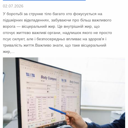
02.07.2026
У боротьбі за струнке тіло багато хто фокусується на
підшкірних відкладеннях, забуваючи про більш важливого
ворога — вісцеральний жир. Це внутрішній жир, що
оточує життєво важливі органи, надлишок якого не просто
псує силует, але і безпосередньо впливає на здоров'я і
тривалість життя.Важливо знати, що таке вісцеральний
жир,...