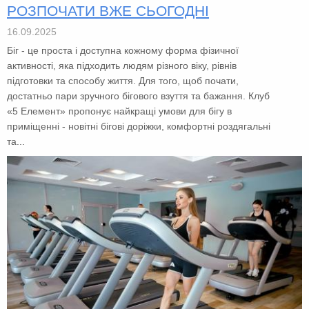
РОЗПОЧАТИ ВЖЕ СЬОГОДНІ
16.09.2025
Біг - це проста і доступна кожному форма фізичної
активності, яка підходить людям різного віку, рівнів
підготовки та способу життя. Для того, щоб почати,
достатньо пари зручного бігового взуття та бажання. Клуб
«5 Елемент» пропонує найкращі умови для бігу в
приміщенні - новітні бігові доріжки, комфортні роздягальні
та...