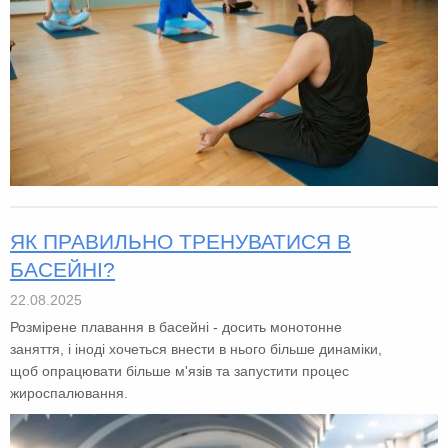
ЯК ПРАВИЛЬНО ТРЕНУВАТИСЯ В
БАСЕЙНІ?
22.08.2025
Розмірене плавання в басейні - досить монотонне
заняття, і іноді хочеться внести в нього більше динаміки,
щоб опрацювати більше м'язів та запустити процес
жироспалювання.