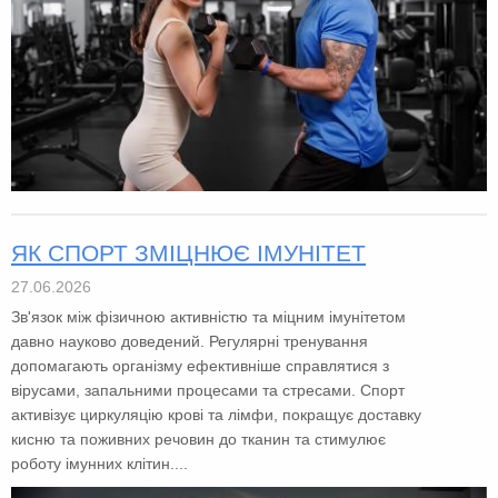
ЯК СПОРТ ЗМІЦНЮЄ ІМУНІТЕТ
27.06.2026
Зв'язок між фізичною активністю та міцним імунітетом
давно науково доведений. Регулярні тренування
допомагають організму ефективніше справлятися з
вірусами, запальними процесами та стресами. Спорт
активізує циркуляцію крові та лімфи, покращує доставку
кисню та поживних речовин до тканин та стимулює
роботу імунних клітин....