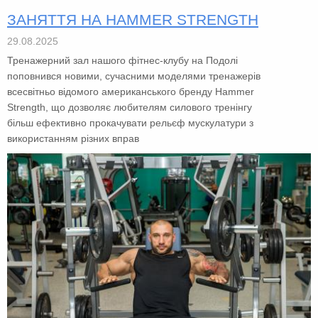
ЗАНЯТТЯ НА HAMMER STRENGTH
29.08.2025
Тренажерний зал нашого фітнес-клубу на Подолі
поповнився новими, сучасними моделями тренажерів
всесвітньо відомого американського бренду Hammer
Strength, що дозволяє любителям силового тренінгу
більш ефективно прокачувати рельєф мускулатури з
використанням різних вправ