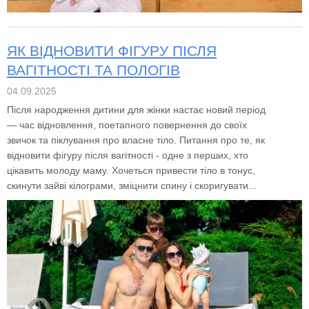
ЯК ВІДНОВИТИ ФІГУРУ ПІСЛЯ
ВАГІТНОСТІ ТА ПОЛОГІВ
04.09.2025
Після народження дитини для жінки настає новий період
— час відновлення, поетапного повернення до своїх
звичок та піклування про власне тіло. Питання про те, як
відновити фігуру після вагітності - одне з перших, хто
цікавить молоду маму. Хочеться привести тіло в тонус,
скинути зайві кілограми, зміцнити спину і скоригувати...